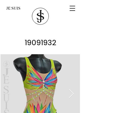
JE SUIS
19091932