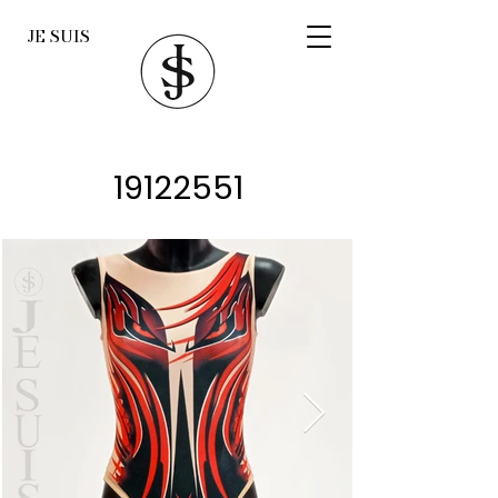
JE SUIS
19122551