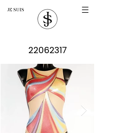
JE SUIS
22062317