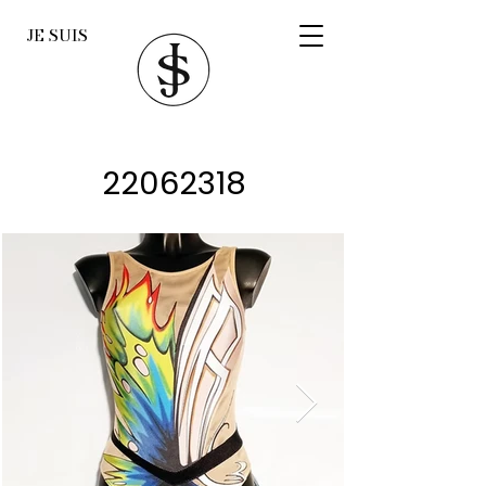
JE SUIS
22062318