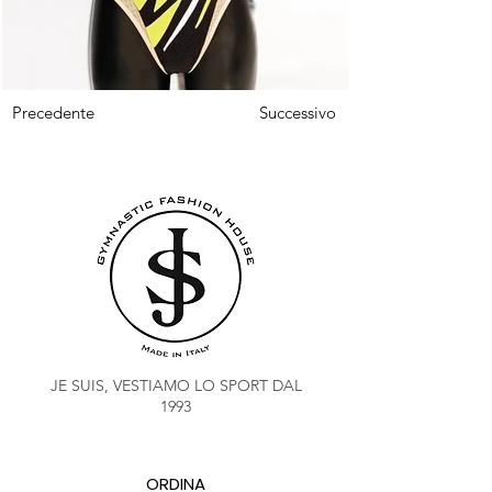
Fuori
Precedente
Successivo
dalla
galleria
JE SUIS, VESTIAMO LO SPORT DAL
1993
ORDINA