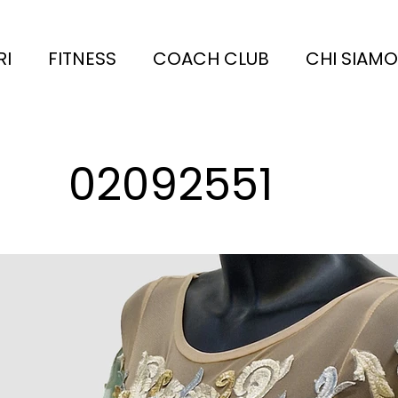
RI
FITNESS
COACH CLUB
CHI SIAMO
02092551