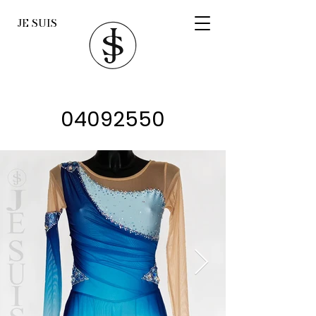
JE SUIS
04092550