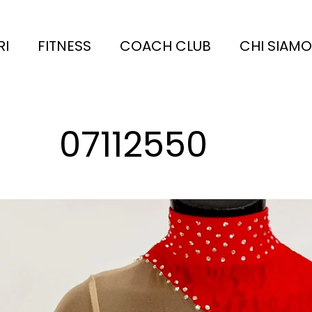
RI
FITNESS
COACH CLUB
CHI SIAMO
07112550