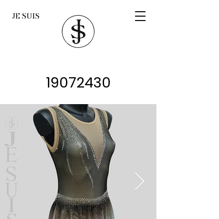
JE SUIS
19072430