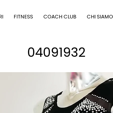
RI
FITNESS
COACH CLUB
CHI SIAMO
04091932