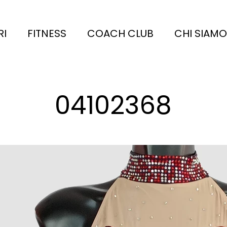
RI
FITNESS
COACH CLUB
CHI SIAMO
04102368