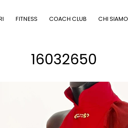
RI
FITNESS
COACH CLUB
CHI SIAMO
16032650