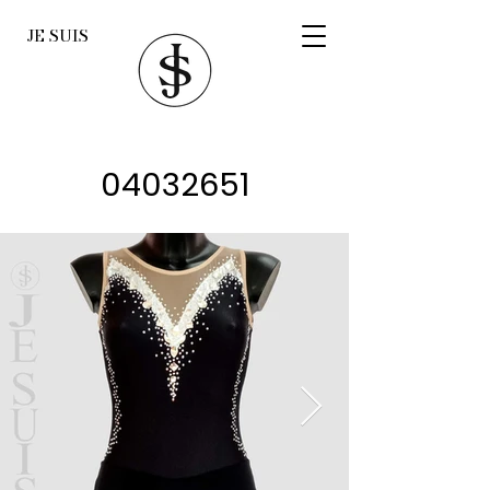
JE SUIS
04032651