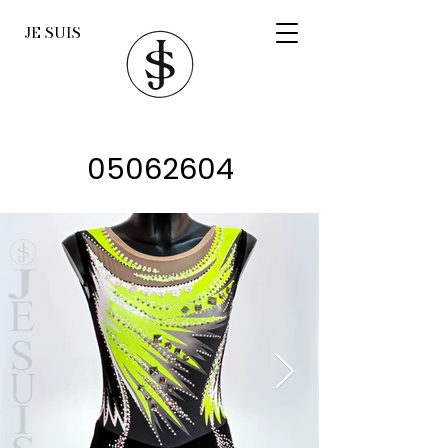
JE SUIS
05062604