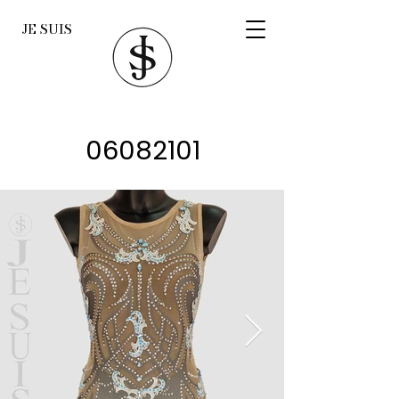
JE SUIS
06082101