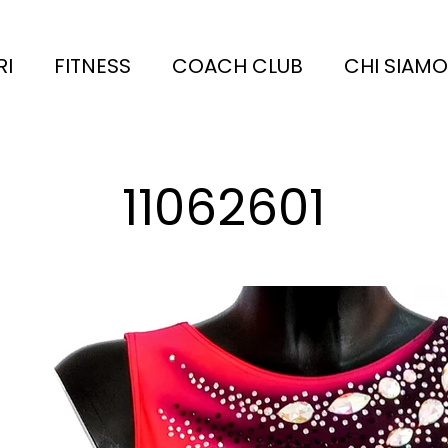
RI
FITNESS
COACH CLUB
CHI SIAMO
11062601