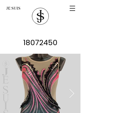
JE SUIS
18072450