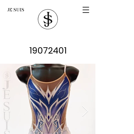
JE SUIS
19072401