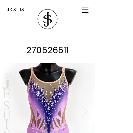
JE SUIS
270526511