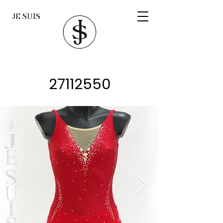
JE SUIS
27112550