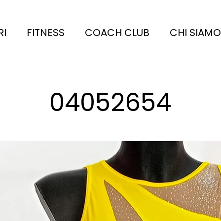
RI
FITNESS
COACH CLUB
CHI SIAMO
04052654