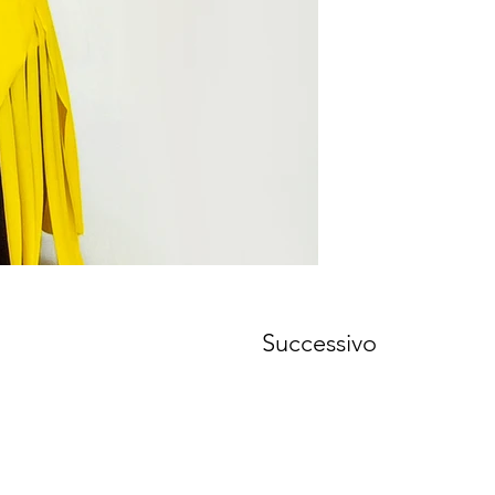
Successivo