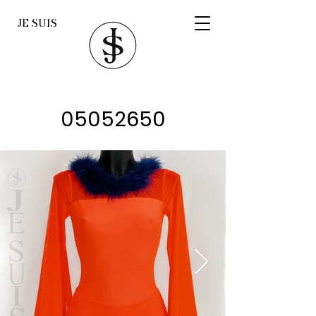
JE SUIS
05052650