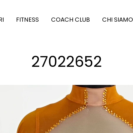
RI
FITNESS
COACH CLUB
CHI SIAMO
27022652