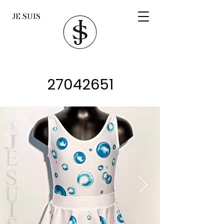
JE SUIS
27042651