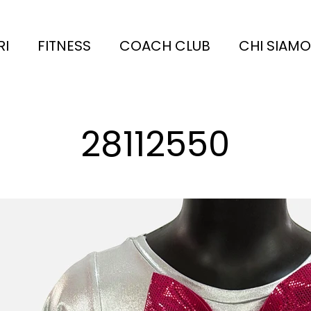
RI
FITNESS
COACH CLUB
CHI SIAMO
28112550