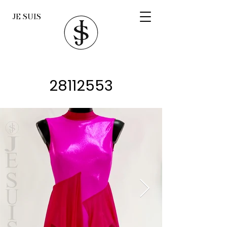
JE SUIS
28112553