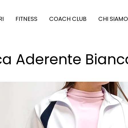
RI
FITNESS
COACH CLUB
CHI SIAMO
ca Aderente Bianc