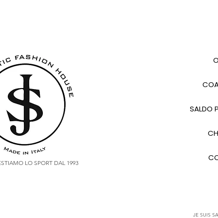
O
COA
SALDO P
CH
CO
VESTIAMO LO SPORT DAL 1993
JE SUIS SA