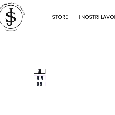
STORE
I NOSTRI LAVO