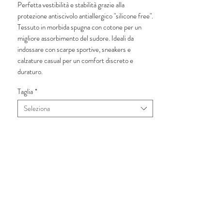
Perfetta vestibilità e stabilità grazie alla
protezione antiscivolo antiallergico "silicone free".
Tessuto in morbida spugna con cotone per un
migliore assorbimento del sudore. Ideali da
indossare con scarpe sportive, sneakers e
calzature casual per un comfort discreto e
duraturo.
Taglia
*
Seleziona