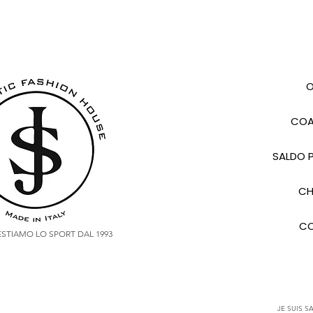
O
COA
SALDO P
CH
CO
VESTIAMO LO SPORT DAL 1993
JE SUIS SA