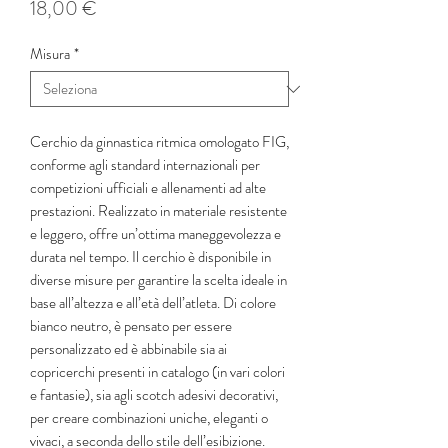
Prezzo
18,00 €
Misura
*
Cerchio da ginnastica ritmica omologato FIG,
conforme agli standard internazionali per
competizioni ufficiali e allenamenti ad alte
prestazioni. Realizzato in materiale resistente
e leggero, offre un’ottima maneggevolezza e
durata nel tempo. Il cerchio è disponibile in
diverse misure per garantire la scelta ideale in
base all’altezza e all’età dell’atleta. Di colore
bianco neutro, è pensato per essere
personalizzato ed è abbinabile sia ai
copricerchi presenti in catalogo (in vari colori
e fantasie), sia agli scotch adesivi decorativi,
per creare combinazioni uniche, eleganti o
vivaci, a seconda dello stile dell’esibizione.