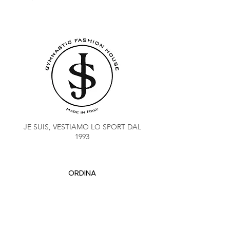
JE SUIS, VESTIAMO LO SPORT DAL
1993
ORDINA
COACH CLUB
SALDO PUNTI FIDELITY
CHI SIAMO