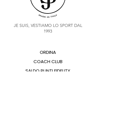
JE SUIS, VESTIAMO LO SPORT DAL
1993
ORDINA
COACH CLUB
SALDO PUNTI FIDELITY
CHI SIAMO
CONTATTI
FAQ
EMANA
GUIDA ALLE TAGLIE