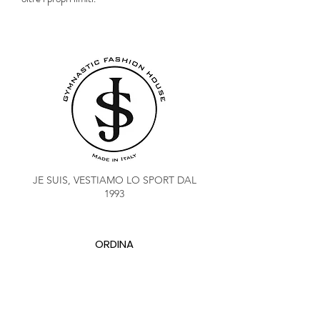
JE SUIS, VESTIAMO LO SPORT DAL
1993
ORDINA
COACH CLUB
SALDO PUNTI FIDELITY
CHI SIAMO