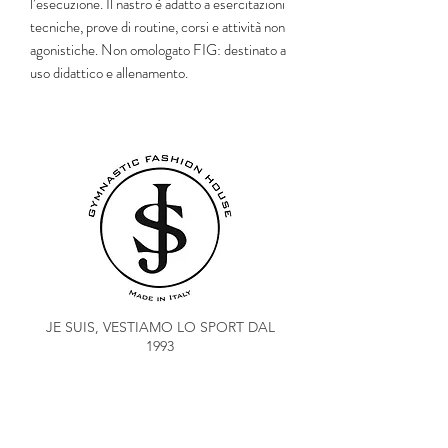
l’esecuzione. Il nastro è adatto a esercitazioni
tecniche, prove di routine, corsi e attività non
agonistiche. Non omologato FIG: destinato a
uso didattico e allenamento.
JE SUIS, VESTIAMO LO SPORT DAL
1993
ORDINA
COACH CLUB