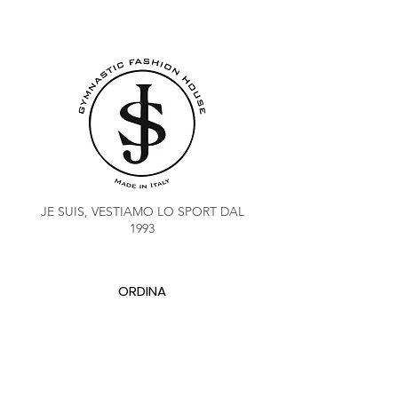
JE SUIS, VESTIAMO LO SPORT DAL
1993
ORDINA
COACH CLUB
SALDO PUNTI FIDELITY
CHI SIAMO