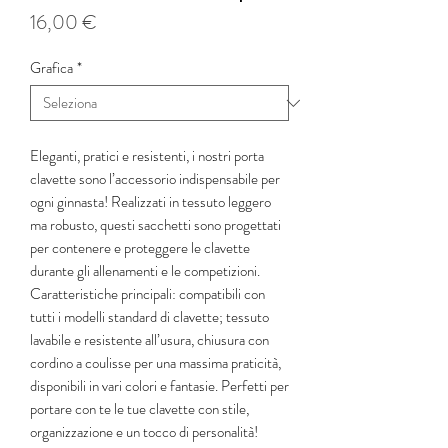
Prezzo
16,00 €
Grafica
*
Eleganti, pratici e resistenti, i nostri porta
clavette sono l’accessorio indispensabile per
ogni ginnasta! Realizzati in tessuto leggero
ma robusto, questi sacchetti sono progettati
per contenere e proteggere le clavette
durante gli allenamenti e le competizioni.
Caratteristiche principali: compatibili con
tutti i modelli standard di clavette; tessuto
lavabile e resistente all’usura, chiusura con
cordino a coulisse per una massima praticità,
disponibili in vari colori e fantasie. Perfetti per
portare con te le tue clavette con stile,
organizzazione e un tocco di personalità!