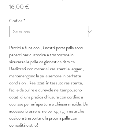
Prezzo
16,00 €
Grafica
*
Pratici e funzionali, i nostri porta palla sono
pensati per custodire e trasportare in
sicurezza le palle da ginnastica ritmica.
Realizzati con materiali resistenti e leggeri,
mantenengono la palla sempre in perfette
condizioni. Realizzati in tessuto resistente,
facile da pulire e durevole nel tempo, sono
dotati di una pratica chiusura con cordino a
coulisse per un’apertura e chiusura rapida. Un
accessorio essenziale per ogni ginnasta che
desidera trasportare la propria palla con
comodità e stile!