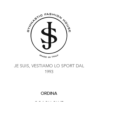
JE SUIS, VESTIAMO LO SPORT DAL
1993
ORDINA
COACH CLUB
SALDO PUNTI FIDELITY
CHI SIAMO
CONTATTI