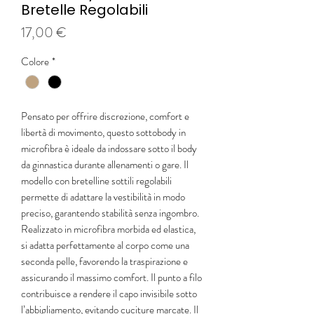
Bretelle Regolabili
Prezzo
17,00 €
Colore
*
Pensato per offrire discrezione, comfort e
libertà di movimento, questo sottobody in
microfibra è ideale da indossare sotto il body
da ginnastica durante allenamenti o gare. Il
modello con bretelline sottili regolabili
permette di adattare la vestibilità in modo
preciso, garantendo stabilità senza ingombro.
Realizzato in microfibra morbida ed elastica,
si adatta perfettamente al corpo come una
seconda pelle, favorendo la traspirazione e
assicurando il massimo comfort. Il punto a filo
contribuisce a rendere il capo invisibile sotto
l’abbigliamento, evitando cuciture marcate. Il