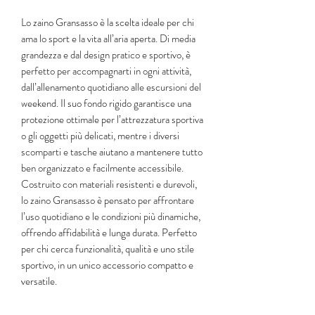
Lo zaino Gransasso è la scelta ideale per chi
ama lo sport e la vita all’aria aperta. Di media
grandezza e dal design pratico e sportivo, è
perfetto per accompagnarti in ogni attività,
dall’allenamento quotidiano alle escursioni del
weekend. Il suo fondo rigido garantisce una
protezione ottimale per l’attrezzatura sportiva
o gli oggetti più delicati, mentre i diversi
scomparti e tasche aiutano a mantenere tutto
ben organizzato e facilmente accessibile.
Costruito con materiali resistenti e durevoli,
lo zaino Gransasso è pensato per affrontare
l’uso quotidiano e le condizioni più dinamiche,
offrendo affidabilità e lunga durata. Perfetto
per chi cerca funzionalità, qualità e uno stile
sportivo, in un unico accessorio compatto e
versatile.