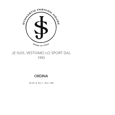
JE SUIS, VESTIAMO LO SPORT DAL
1993
ORDINA
COACH CLUB
SALDO PUNTI FIDELITY
CHI SIAMO
CONTATTI