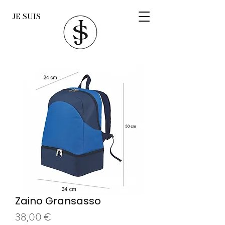
JE SUIS
Zaino Gransasso
Prezzo
38,00 €