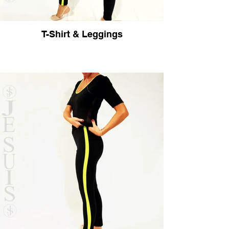
T-Shirt & Leggings