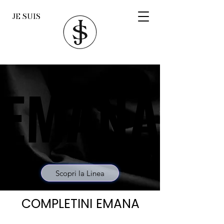
JE SUIS
EMANA
EMANA
Scopri la Linea
COMPLETINI EMANA