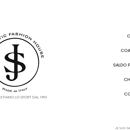
O
COA
SALDO P
CH
CO
VESTIAMO LO SPORT DAL 1993
JE SUIS SA