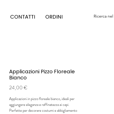
CONTATTI
ORDINI
Ricerca nel
Applicazioni Pizzo Floreale
Bianco
Prezzo
24,00 €
Applicazioni in pizzo floreale bianco, ideali per
aggiungere eleganza e raffinatezza ai capi.
Perfette per decorare costumi e abbigliamento