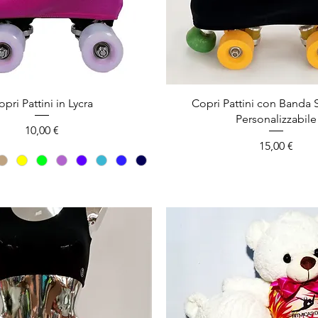
pri Pattini in Lycra
Copri Pattini con Banda
Personalizzabile
Prezzo
10,00 €
Prezzo
15,00 €