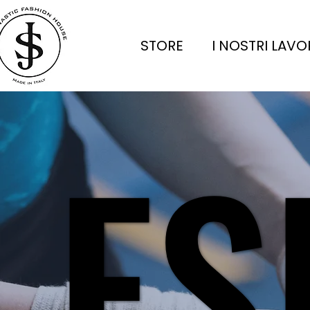
STORE
I NOSTRI LAVO
ES
ES