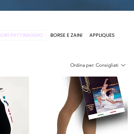
ORI PATTINAGGIO
BORSE E ZAINI
APPLIQUES
Ordina per:
Consigliati