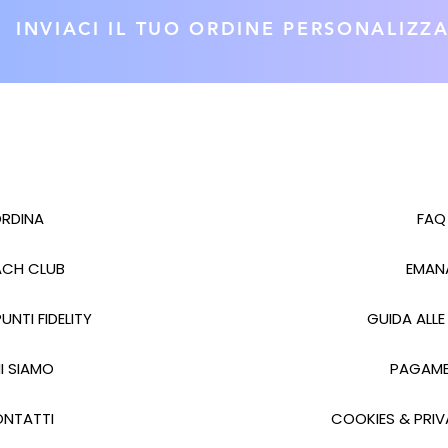
INVIACI IL TUO ORDINE PERSONALIZZ
RDINA
FAQ
CH CLUB
EMAN
UNTI FIDELITY
GUIDA ALLE
I SIAMO
PAGAME
NTATTI
COOKIES & PRIV