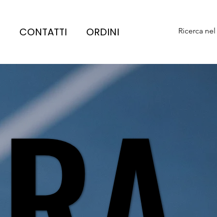
CONTATTI
ORDINI
Ricerca nel
ORA
ORA