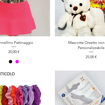
nellino Pattinaggio
Mascotte Orsetto co
Personalizzabile
Prezzo
20,00 €
Prezzo
25,00 €