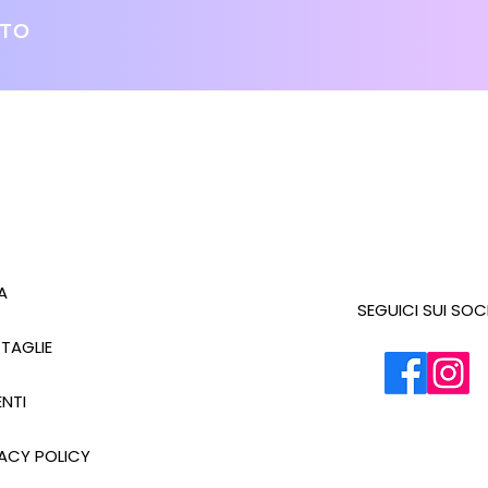
ATO
A
SEGUICI SUI SOC
 TAGLIE
NTI
ACY POLICY