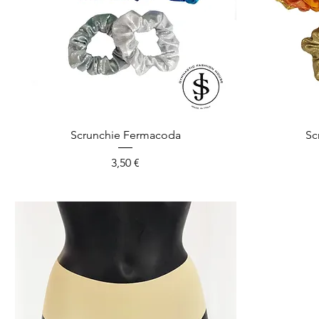
Scrunchie Fermacoda
Sc
Prezzo
3,50 €