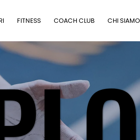
RI
FITNESS
COACH CLUB
CHI SIAMO
PL
PL