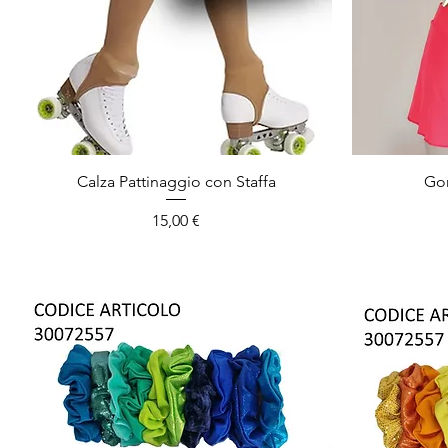
Calza Pattinaggio con Staffa
Gon
Prezzo
15,00 €