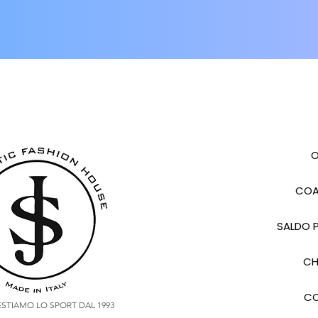
O
COA
SALDO P
CH
CO
VESTIAMO LO SPORT DAL 1993